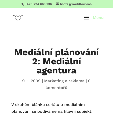
+420 724 666 236
honza@workflow.ooo
Mediální plánování
2: Mediální
agentura
9. 1. 2009
|
Marketing a reklama
|
0
komentářů
V druhém článku seriálu o mediálním
plánování se podíváme na hlavní subjekt,