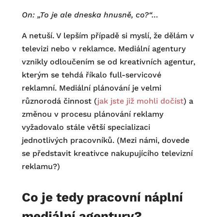
On: „To je ale dneska hnusně, co?“…
A netuší. V lepším případě si myslí, že dělám v
televizi nebo v reklamce. Mediální agentury
vznikly odloučením se od kreativních agentur,
kterým se tehdá říkalo full-servicové
reklamní. Mediální plánování je velmi
různorodá činnost (
jak jste již mohli dočíst
) a
změnou v procesu plánování reklamy
vyžadovalo stále větší specializaci
jednotlivých pracovníků. (Mezi námi, dovede
se představit kreativce nakupujícího televizní
reklamu?)
Co je tedy pracovní náplní
mediální agentury?