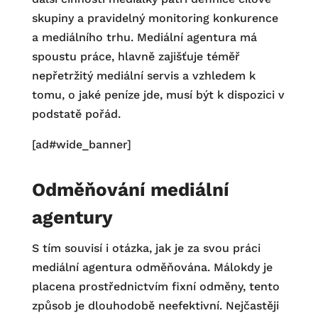
skupiny a pravidelný monitoring konkurence
a mediálního trhu. Mediální agentura má
spoustu práce, hlavně zajišťuje téměř
nepřetržitý mediální servis a vzhledem k
tomu, o jaké peníze jde, musí být k dispozici v
podstatě pořád.
[ad#wide_banner]
Odměňování mediální
agentury
S tím souvisí i otázka, jak je za svou práci
mediální agentura odměňována. Málokdy je
placena prostřednictvím fixní odměny, tento
způsob je dlouhodobě neefektivní. Nejčastěji