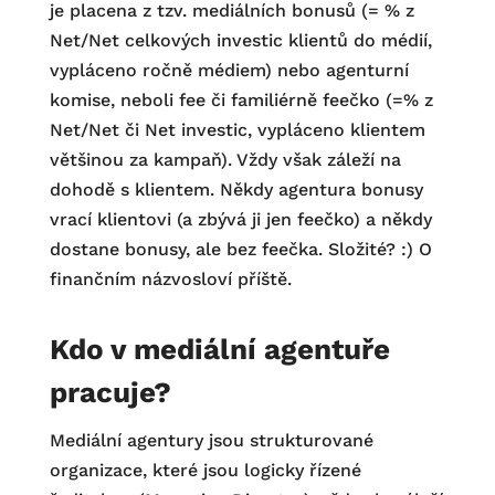
je placena z tzv. mediálních bonusů (= % z
Net/Net celkových investic klientů do médií,
vypláceno ročně médiem) nebo agenturní
komise, neboli fee či familiérně feečko (=% z
Net/Net či Net investic, vypláceno klientem
většinou za kampaň). Vždy však záleží na
dohodě s klientem. Někdy agentura bonusy
vrací klientovi (a zbývá ji jen feečko) a někdy
dostane bonusy, ale bez feečka. Složité? :) O
finančním názvosloví příště.
Kdo v mediální agentuře
pracuje?
Mediální agentury jsou strukturované
organizace, které jsou logicky řízené