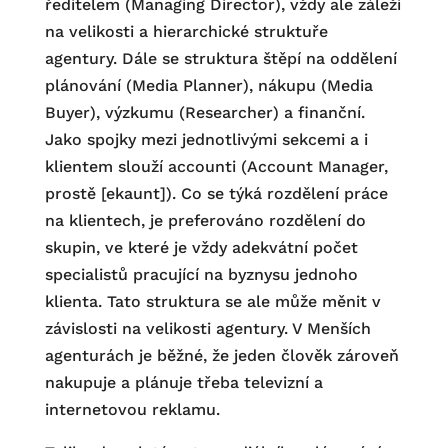
ředitelem (Managing Director), vždy ale záleží
na velikosti a hierarchické struktuře
agentury. Dále se struktura štěpí na oddělení
plánování (Media Planner), nákupu (Media
Buyer), výzkumu (Researcher) a finanční.
Jako spojky mezi jednotlivými sekcemi a i
klientem slouží accounti (Account Manager,
prostě [ekaunt]). Co se týká rozdělení práce
na klientech, je preferováno rozdělení do
skupin, ve které je vždy adekvátní počet
specialistů pracující na byznysu jednoho
klienta. Tato struktura se ale může měnit v
závislosti na velikosti agentury. V Menších
agenturách je běžné, že jeden člověk zároveň
nakupuje a plánuje třeba televizní a
internetovou reklamu.