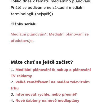
Toliko dnes k tématu mediálního plánování.
Příště se podíváme ne základní mediální
terminologii. (nejspíš:))
Články seriálu:
Mediální plánování1: Mediální plánování se
představuje..
Máte chuť se ještě začíst?
Mediální plánování 5: nákup a plánování
TV reklamy
Velké zemětřesení na malém televizním
trhu
Informovat rychle, nebo přesně?
Nové šablony na nové mediaplány