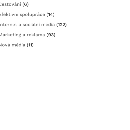
Cestování
(6)
Efektivní spolupráce
(14)
Internet a sociální média
(122)
Marketing a reklama
(93)
Nová média
(11)