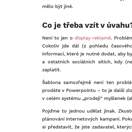
mělo být jiné.
Co je třeba vzít v úvahu
Není to jen o
display reklamě
. Problé
Cokoliv jde dál (z pohledu časovéh
informací, které je nutné dodat, aby 
a ostatních sociálních sítích, kdy (
zaplatit.
Šablona samozřejmě není ten problé
prodáte v Powerpointu – to je další zlo
v celém systému „prodeji“ myšlenek (al
Pojďme to jednou udělat jinak. Zkust
plánování internetových kampaní. Pok
si představit, že jste zadavatel, kter