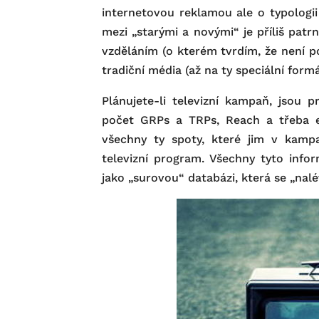
internetovou reklamou ale o typologii
mezi „starými a novými“ je příliš patr
vzděláním (o kterém tvrdím, že není po
tradiční média (až na ty speciální formá
Plánujete-li televizní kampaň, jsou 
počet GRPs a TRPs, Reach a třeba efe
všechny ty spoty, které jim v kampa
televizní program. Všechny tyto info
jako „surovou“ databázi, která se „nalé