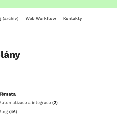
g (archiv)
Web Workflow
Kontakty
lány
Témata
Automatizace a integrace
(2)
Blog
(46)