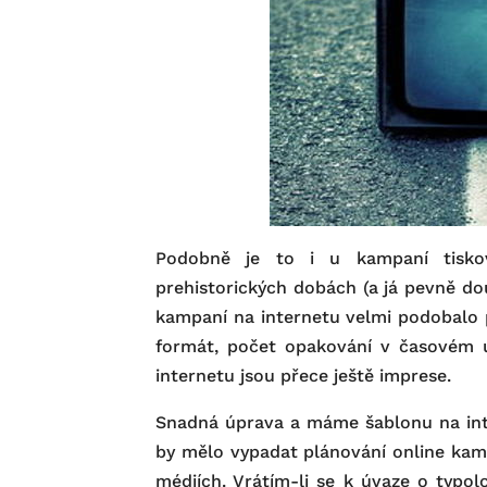
Podobně je to i u kampaní tiskov
prehistorických dobách (a já pevně do
kampaní na internetu velmi podobalo pl
formát, počet opakování v časovém 
internetu jsou přece ještě imprese.
Snadná úprava a máme šablonu na inte
by mělo vypadat plánování online kamp
médiích. Vrátím-li se k úvaze o typol