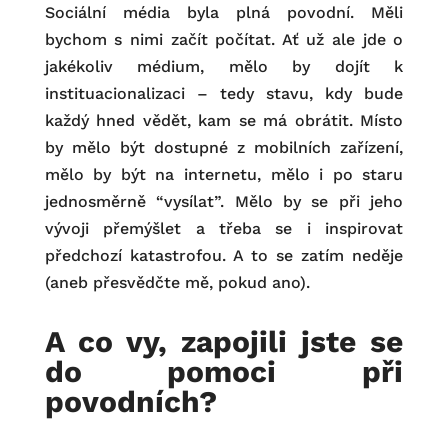
Sociální média byla plná povodní. Měli
bychom s nimi začít počítat. Ať už ale jde o
jakékoliv médium, mělo by dojít k
instituacionalizaci – tedy stavu, kdy bude
každý hned vědět, kam se má obrátit. Místo
by mělo být dostupné z mobilních zařízení,
mělo by být na internetu, mělo i po staru
jednosměrně “vysílat”. Mělo by se při jeho
vývoji přemýšlet a třeba se i inspirovat
předchozí katastrofou. A to se zatím neděje
(aneb přesvědčte mě, pokud ano).
A co vy, zapojili jste se
do pomoci při
povodních?