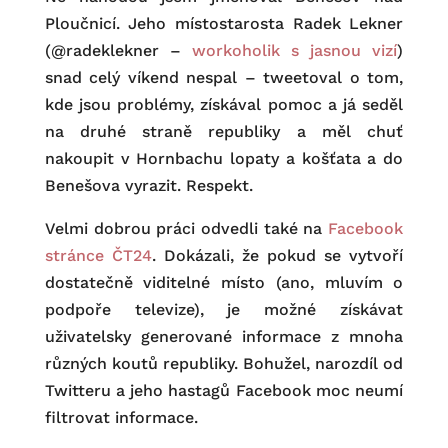
Ploučnicí. Jeho místostarosta Radek Lekner
(@radeklekner –
workoholik s jasnou vizí
)
snad celý víkend nespal – tweetoval o tom,
kde jsou problémy, získával pomoc a já seděl
na druhé straně republiky a měl chuť
nakoupit v Hornbachu lopaty a košťata a do
Benešova vyrazit. Respekt.
Velmi dobrou práci odvedli také na
Facebook
stránce ČT24
. Dokázali, že pokud se vytvoří
dostatečně viditelné místo (ano, mluvím o
podpoře televize), je možné získávat
uživatelsky generované informace z mnoha
různých koutů republiky. Bohužel, narozdíl od
Twitteru a jeho hastagů Facebook moc neumí
filtrovat informace.