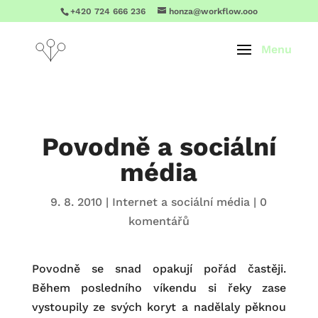
+420 724 666 236
honza@workflow.ooo
Povodně a sociální
média
9. 8. 2010
|
Internet a sociální média
|
0
komentářů
Povodně se snad opakují pořád častěji.
Během posledního víkendu si řeky zase
vystoupily ze svých koryt a nadělaly pěknou