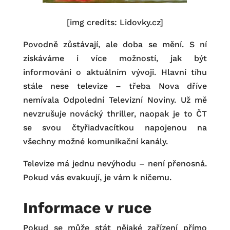
[img credits: Lidovky.cz]
Povodně zůstávají, ale doba se mění. S ní
získáváme i více možností, jak být
informováni o aktuálním vývoji. Hlavní tíhu
stále nese televize – třeba Nova dříve
nemívala Odpolední Televizní Noviny. Už mě
nevzrušuje novácký thriller, naopak je to ČT
se svou čtyřiadvacítkou napojenou na
všechny možné komunikační kanály.
Televize má jednu nevýhodu – není přenosná.
Pokud vás evakuují, je vám k ničemu.
Informace v ruce
Pokud se může stát nějaké zařízení přímo