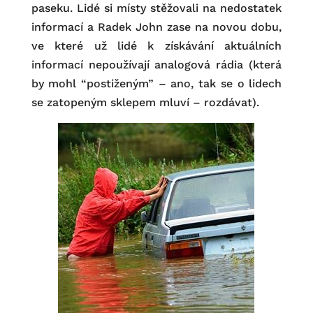
paseku. Lidé si místy stěžovali na nedostatek
informací a Radek John zase na novou dobu,
ve které už lidé k získávání aktuálních
informací nepoužívají analogová rádia (která
by mohl “postiženým” – ano, tak se o lidech
se zatopeným sklepem mluví – rozdávat).