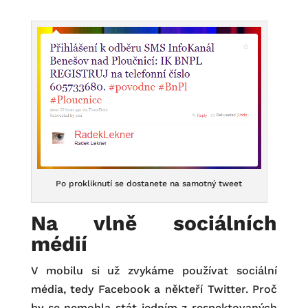
Po prokliknutí se dostanete na samotný tweet
Na vlně sociálních
médií
V mobilu si už zvykáme používat sociální
média, tedy Facebook a někteří Twitter. Proč
by se nemohla stát jedním z respektovaných