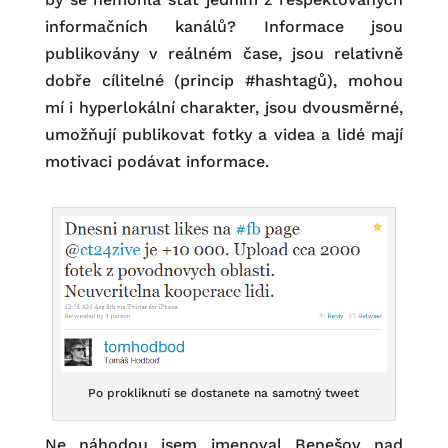
informačních kanálů? Informace jsou
publikovány v reálném čase, jsou relativně
dobře cílitelné (princip #hashtagů), mohou
mí i hyperlokální charakter, jsou dvousměrné,
umožňují publikovat fotky a videa a lidé mají
motivaci podávat informace.
Po prokliknutí se dostanete na samotný tweet
Ne náhodou jsem jmenoval Benešov nad