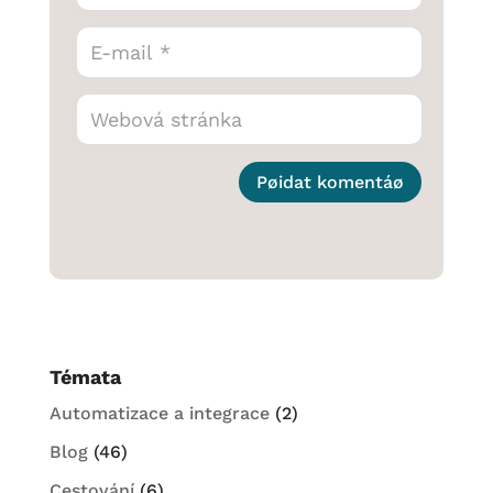
Pøidat komentáø
Témata
Automatizace a integrace
(2)
Blog
(46)
Cestování
(6)