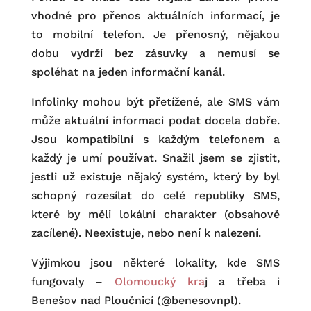
vhodné pro přenos aktuálních informací, je
to mobilní telefon. Je přenosný, nějakou
dobu vydrží bez zásuvky a nemusí se
spoléhat na jeden informační kanál.
Infolinky mohou být přetížené, ale SMS vám
může aktuální informaci podat docela dobře.
Jsou kompatibilní s každým telefonem a
každý je umí používat. Snažil jsem se zjistit,
jestli už existuje nějaký systém, který by byl
schopný rozesílat do celé republiky SMS,
které by měli lokální charakter (obsahově
zacílené). Neexistuje, nebo není k nalezení.
Výjimkou jsou některé lokality, kde SMS
fungovaly –
Olomoucký kra
j a třeba i
Benešov nad Ploučnicí (@benesovnpl).