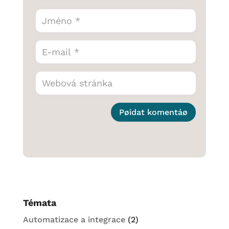
Pøidat komentáø
Témata
Automatizace a integrace
(2)