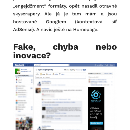
„engejdžment“ formáty, opět nasadil otravné
skyscrapery. Ale já je tam mám a jsou
hostované Googlem (kontextová síť
AdSense). A navíc ještě na Homepage.
Fake, chyba nebo
inovace?