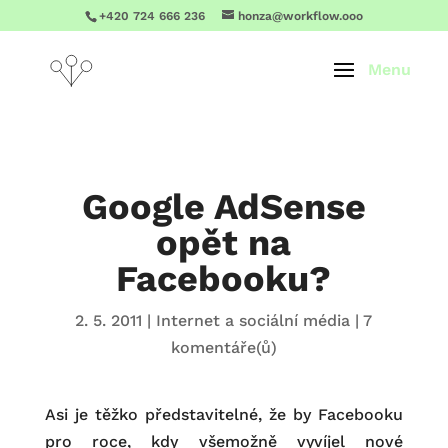
+420 724 666 236
honza@workflow.ooo
Google AdSense
opět na
Facebooku?
2. 5. 2011
|
Internet a sociální média
|
7
komentáře(ů)
Asi je těžko představitelné, že by Facebooku
pro roce, kdy všemožně vyvíjel nové