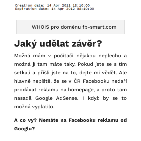
WHOIS pro doménu fb-smart.com
Jaký udělat závěr?
Možná mám v počítači nějakou neplechu a
možná jí tam máte taky. Pokud jste se s tím
setkali a přišli jste na to, dejte mi vědět. Ale
hlavně nepiště, že se v ČR Facebooku nedaří
prodávat reklamu na homepage, a proto tam
nasadil Google AdSense. I když by se to
možná vyplatilo.
A co vy? Nemáte na Facebooku reklamu od
Googlu?