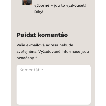
výborně – jdu to vyzkoušet!
Díky!
Pøidat komentáø
Vaše e-mailová adresa nebude
zveřejněna.
Vyžadované informace jsou
označeny
*