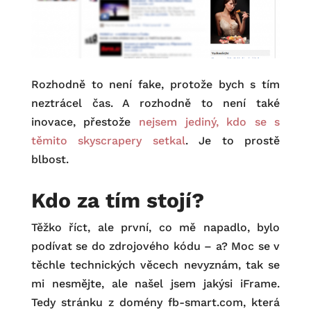
Rozhodně to není fake, protože bych s tím
neztrácel čas. A rozhodně to není také
inovace, přestože
nejsem jediný, kdo se s
těmito skyscrapery setkal
. Je to prostě
blbost.
Kdo za tím stojí?
Těžko říct, ale první, co mě napadlo, bylo
podívat se do zdrojového kódu – a? Moc se v
těchle technických věcech nevyznám, tak se
mi nesmějte, ale našel jsem jakýsi iFrame.
Tedy stránku z domény fb-smart.com, která