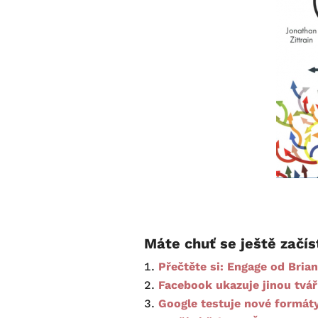
Máte chuť se ještě začís
Přečtěte si: Engage od Brian
Facebook ukazuje jinou tvář
Google testuje nové formát