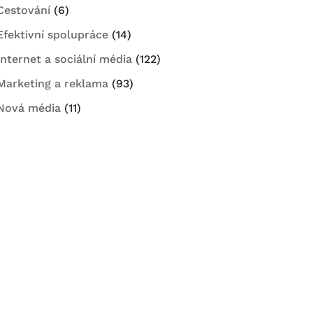
Cestování
(6)
Efektivní spolupráce
(14)
Internet a sociální média
(122)
Marketing a reklama
(93)
Nová média
(11)