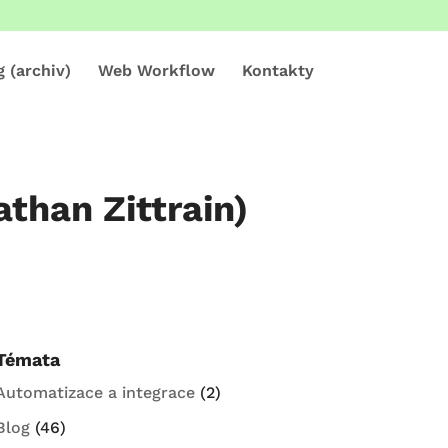
g (archiv)
Web Workflow
Kontakty
athan Zittrain)
Témata
Automatizace a integrace
(2)
Blog
(46)