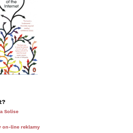
t?
a Solise
y on-line reklamy