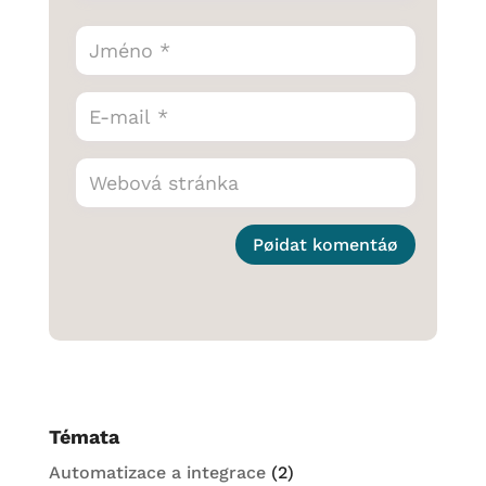
Pøidat komentáø
Témata
Automatizace a integrace
(2)