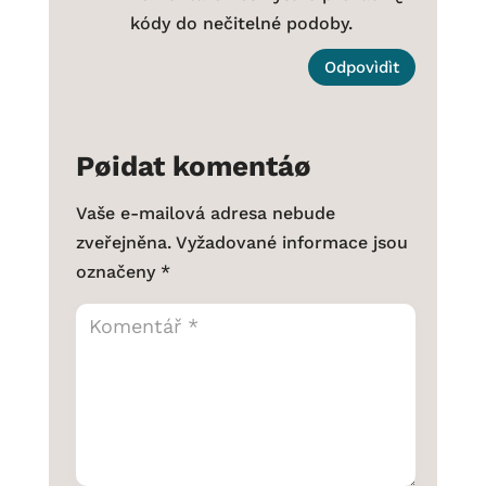
kódy do nečitelné podoby.
Odpovìdìt
Pøidat komentáø
Vaše e-mailová adresa nebude
zveřejněna.
Vyžadované informace jsou
označeny
*