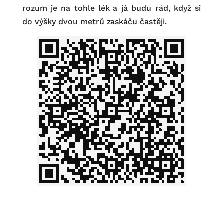
rozum je na tohle lék a já budu rád, když si
do výšky dvou metrů zaskáču častěji.