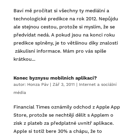
Baví mě pročítat si všechny ty mediální a
technologické predikce na rok 2012. Nepůjdu
ale stejnou cestou, protože si myslím, že se
předvídat nedá. A pokud jsou na konci roku
predikce splněny, je to většinou díky znalosti
zákulisní informace. Mám pro vás spíše
krátkou...
Konec byznysu mobilních aplikací?
autor:
Honza Páv
|
Zář 3, 2011
|
Internet a sociální
média
Financial Times oznámily odchod z Apple App
Store, protože se nechtějí dělit s Applem o
zisk z plateb za předplatné uvnitř aplikace.
Apple si totiž bere 30% a chápu, že to