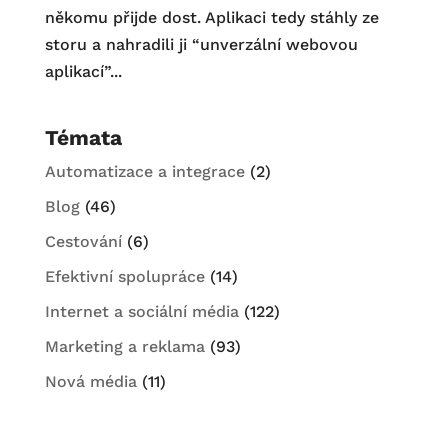
někomu přijde dost. Aplikaci tedy stáhly ze
storu a nahradili ji “unverzální webovou
aplikací”...
Témata
Automatizace a integrace
(2)
Blog
(46)
Cestování
(6)
Efektivní spolupráce
(14)
Internet a sociální média
(122)
Marketing a reklama
(93)
Nová média
(11)