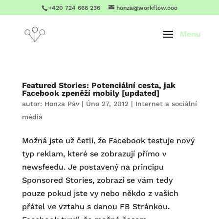
+420 724 666 236
honza@workflow.ooo
Featured Stories: Potenciální cesta, jak
Facebook zpeněží mobily [updated]
autor:
Honza Páv
|
Úno 27, 2012
|
Internet a sociální
média
Možná jste už četli, že Facebook testuje nový
typ reklam, které se zobrazují přímo v
newsfeedu. Je postavený na principu
Sponsored Stories, zobrazí se vám tedy
pouze pokud jste vy nebo někdo z vašich
přátel ve vztahu s danou FB Stránkou.