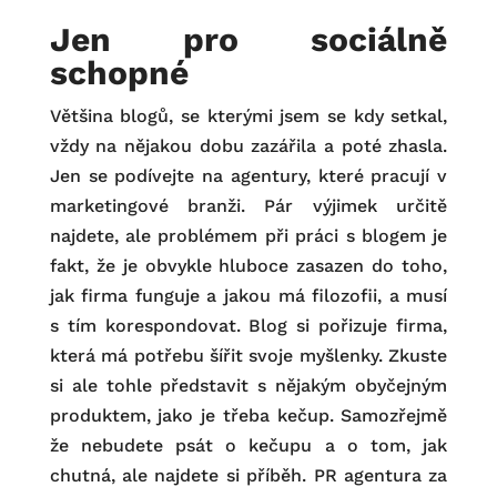
Jen pro sociálně
schopné
Většina blogů, se kterými jsem se kdy setkal,
vždy na nějakou dobu zazářila a poté zhasla.
Jen se podívejte na agentury, které pracují v
marketingové branži. Pár výjimek určitě
najdete, ale problémem při práci s blogem je
fakt, že je obvykle hluboce zasazen do toho,
jak firma funguje a jakou má filozofii, a musí
s tím korespondovat. Blog si pořizuje firma,
která má potřebu šířit svoje myšlenky. Zkuste
si ale tohle představit s nějakým obyčejným
produktem, jako je třeba kečup. Samozřejmě
že nebudete psát o kečupu a o tom, jak
chutná, ale najdete si příběh. PR agentura za