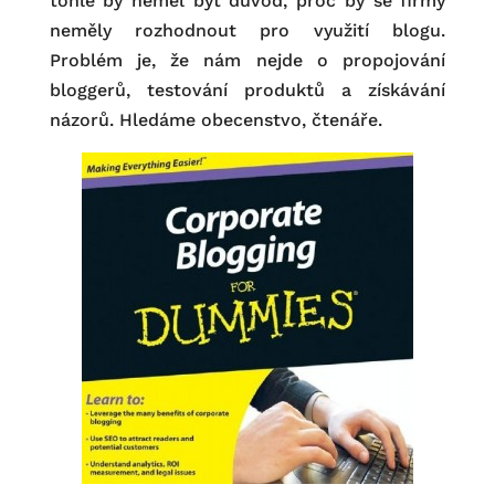
tohle by neměl být důvod, proč by se firmy
neměly rozhodnout pro využití blogu.
Problém je, že nám nejde o propojování
bloggerů, testování produktů a získávání
názorů. Hledáme obecenstvo, čtenáře.