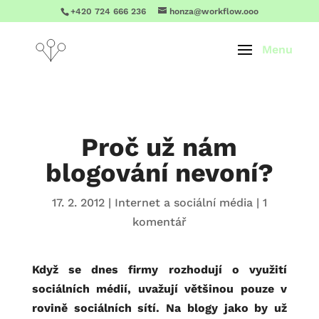
+420 724 666 236
honza@workflow.ooo
Proč už nám
blogování nevoní?
17. 2. 2012
|
Internet a sociální média
|
1
komentář
Když se dnes firmy rozhodují o využití
sociálních médií, uvažují většinou pouze v
rovině sociálních sítí. Na blogy jako by už