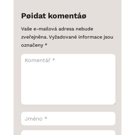
Pøidat komentáø
Vaše e-mailová adresa nebude
zveřejněna.
Vyžadované informace jsou
označeny
*