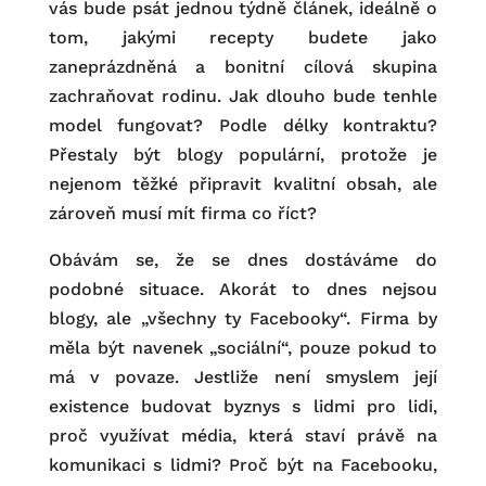
vás bude psát jednou týdně článek, ideálně o
tom, jakými recepty budete jako
zaneprázdněná a bonitní cílová skupina
zachraňovat rodinu. Jak dlouho bude tenhle
model fungovat? Podle délky kontraktu?
Přestaly být blogy populární, protože je
nejenom těžké připravit kvalitní obsah, ale
zároveň musí mít firma co říct?
Obávám se, že se dnes dostáváme do
podobné situace. Akorát to dnes nejsou
blogy, ale „všechny ty Facebooky“. Firma by
měla být navenek „sociální“, pouze pokud to
má v povaze. Jestliže není smyslem její
existence budovat byznys s lidmi pro lidi,
proč využívat média, která staví právě na
komunikaci s lidmi? Proč být na Facebooku,