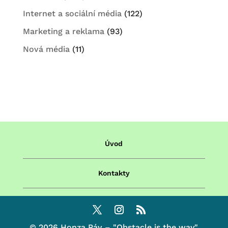
Internet a sociální média
(122)
Marketing a reklama
(93)
Nová média
(11)
Úvod
Kontakty
© 2026 Honza Páv – "Obstacle is the way"