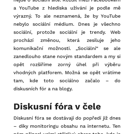
a YouTube z hlediska užívání je podle mě
výrazný. To ale neznamená, že by YouTube
nebylo sociální médium. Dnes je všechno
sociální, protože sociální je trendy. Web
prochází změnou, která zesiluje jeho
komunikační možnosti. „Sociální“ se ale
zanedlouho stane novým standardem a my si
opět rozšíříme zorný úhel při výběru
vhodných platforem. Možná se opět vrátíme
tam, kde toto sociálno začalo – do
diskusních fór a na blogy.
Diskusní fóra v čele
Diskusní fóra se dostávají do popředí již dnes
– díky monitoringu obsahu na internetu. Ten