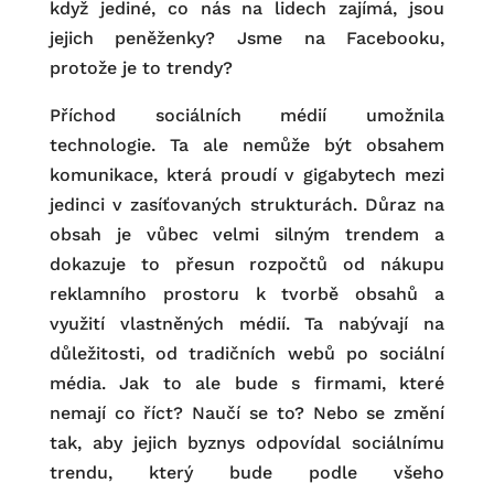
když jediné, co nás na lidech zajímá, jsou
jejich peněženky? Jsme na Facebooku,
protože je to trendy?
Příchod sociálních médií umožnila
technologie. Ta ale nemůže být obsahem
komunikace, která proudí v gigabytech mezi
jedinci v zasíťovaných strukturách. Důraz na
obsah je vůbec velmi silným trendem a
dokazuje to přesun rozpočtů od nákupu
reklamního prostoru k tvorbě obsahů a
využití vlastněných médií. Ta nabývají na
důležitosti, od tradičních webů po sociální
média. Jak to ale bude s firmami, které
nemají co říct? Naučí se to? Nebo se změní
tak, aby jejich byznys odpovídal sociálnímu
trendu, který bude podle všeho