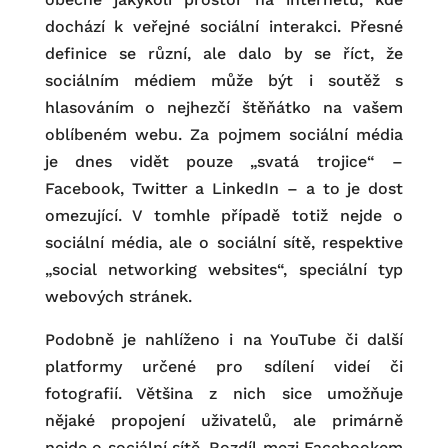
dochází k veřejné sociální interakci. Přesné
definice se různí, ale dalo by se říct, že
sociálním médiem může být i soutěž s
hlasováním o nejhezčí štěňátko na vašem
oblíbeném webu. Za pojmem sociální média
je dnes vidět pouze „svatá trojice“ –
Facebook, Twitter a LinkedIn – a to je dost
omezující. V tomhle případě totiž nejde o
sociální média, ale o sociální sítě, respektive
„social networking websites“, speciální typ
webových stránek.
Podobně je nahlíženo i na YouTube či další
platformy určené pro sdílení videí či
fotografií. Většina z nich sice umožňuje
nějaké propojení uživatelů, ale primárně
nejde o sociální sítě. Rozdíl mezi Facebookem