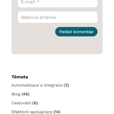
Pøidat komentáø
Témata
Automatizace a integrace
(2)
Blog
(46)
Cestování
(6)
Efektivní spolupráce
(14)