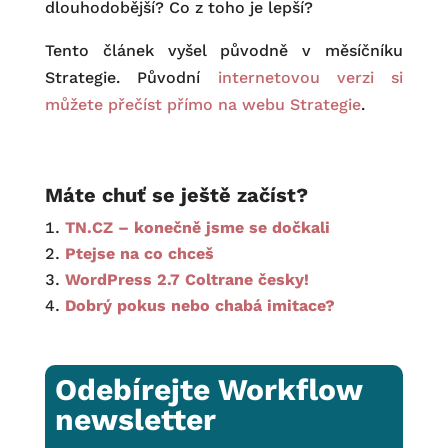
dlouhodobější? Co z toho je lepší?
Tento článek vyšel původně v měsíčníku
Strategie. Původní
internetovou verzi si
můžete přečíst přímo na webu Strategie
.
Máte chuť se ještě začíst?
TN.CZ – konečně jsme se dočkali
Ptejse na co chceš
WordPress 2.7 Coltrane česky!
Dobrý pokus nebo chabá imitace?
Odebírejte Workflow
newsletter