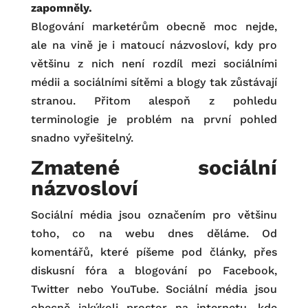
zapomněly.
Blogování marketérům obecně moc nejde,
ale na vině je i matoucí názvosloví, kdy pro
většinu z nich není rozdíl mezi sociálními
médii a sociálními sítěmi a blogy tak zůstávají
stranou. Přitom alespoň z pohledu
terminologie je problém na první pohled
snadno vyřešitelný.
Zmatené sociální
názvosloví
Sociální média jsou označením pro většinu
toho, co na webu dnes děláme. Od
komentářů, které píšeme pod články, přes
diskusní fóra a blogování po Facebook,
Twitter nebo YouTube. Sociální média jsou
obecně jakýkoli prostor na internetu, kde