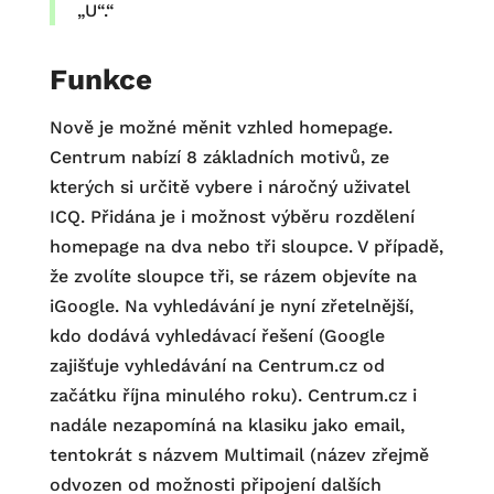
„U“.“
Funkce
Nově je možné měnit vzhled homepage.
Centrum nabízí 8 základních motivů, ze
kterých si určitě vybere i náročný uživatel
ICQ. Přidána je i možnost výběru rozdělení
homepage na dva nebo tři sloupce. V případě,
že zvolíte sloupce tři, se rázem objevíte na
iGoogle. Na vyhledávání je nyní zřetelnější,
kdo dodává vyhledávací řešení (Google
zajišťuje vyhledávání na Centrum.cz od
začátku října minulého roku). Centrum.cz i
nadále nezapomíná na klasiku jako email,
tentokrát s názvem Multimail (název zřejmě
odvozen od možnosti připojení dalších