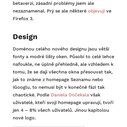
betaverzi, zásadní problémy jsem ale
nezaznamenal. Prý se ale některé
objevují
ve
Firefox 3.
Design
Doménou celého nového designu jsou větší
fonty a modré lišty oken. Působí to celé lehce
nafoukle, ne úplně přehledně, ale vzhledem k
tomu, že se dají všechna okna přesouvat tak,
jak to známe z homepage Seznamu nebo
iGooglu, to nemusí být v konečné fázi tak
chaotické. Podle
Daniela Dočekala
však
uživatelé, kteří svoji homepage upravují, tvoří
jen 4 – 8% všech uživatelů. Jinou kapitolou
nové logo.