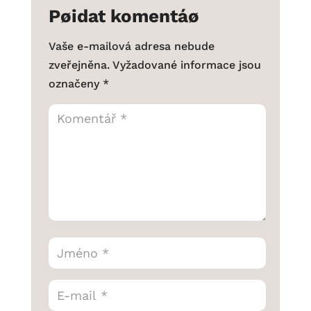
Pøidat komentáø
Vaše e-mailová adresa nebude
zveřejněna.
Vyžadované informace jsou
označeny
*