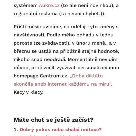
systémem
Aukro.cz
(to ale není novinkou), a
regionální reklama (ta nesmí chybět:)).
Příští měsíc uvidíme, co udělají tyto změny s
návštěvností. Podle mého odhadu v lednu
poroste (ze zvědavosti), v únoru méně.. a v
březnu se ustálí na přibližně stejné hodnotě,
nikoho snad neodradí. Momentálně nevidím
důvod, proč začít využívat personalizovanou
homepage Centrum.cz.
„Doba diktátu
skončila aneb internet každému na míru“
.
Kecy v klecy.
Máte chuť se ještě začíst?
Dobrý pokus nebo chabá imitace?