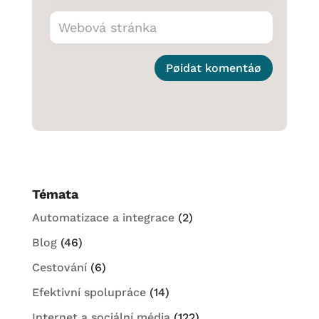
Pøidat komentáø
Témata
Automatizace a integrace
(2)
Blog
(46)
Cestování
(6)
Efektivní spolupráce
(14)
Internet a sociální média
(122)