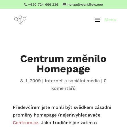
+420 724 666 236
honza@workflow.ooo
Centrum změnilo
Homepage
8. 1. 2009
|
Internet a sociální média
|
0
komentářů
Předevčírem jste mohli být svědkem zásadní
proměny homepage (nejen)vyhledavače
Centrum.cz
. Jako tradičně jde zatím o