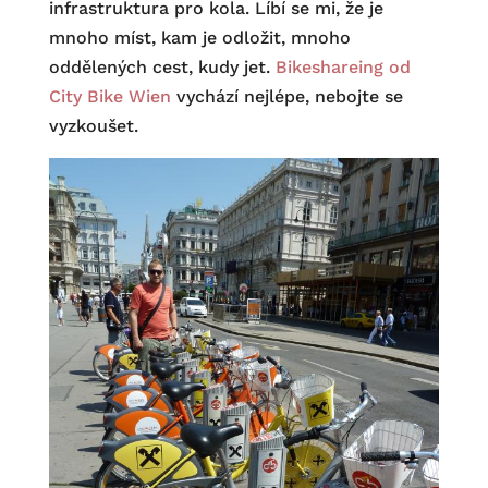
infrastruktura pro kola. Líbí se mi, že je
mnoho míst, kam je odložit, mnoho
oddělených cest, kudy jet.
Bikeshareing od
City Bike Wien
vychází nejlépe, nebojte se
vyzkoušet.