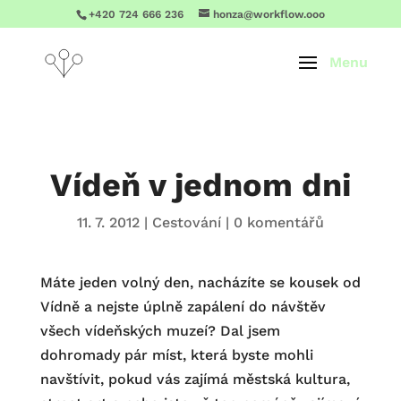
+420 724 666 236
honza@workflow.ooo
Vídeň v jednom dni
11. 7. 2012
|
Cestování
|
0 komentářů
Máte jeden volný den, nacházíte se kousek od
Vídně a nejste úplně zapálení do návštěv
všech vídeňských muzeí? Dal jsem
dohromady pár míst, která byste mohli
navštívit, pokud vás zajímá městská kultura,