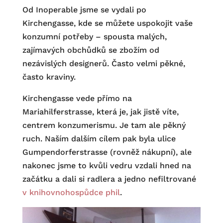
Od Inoperable jsme se vydali po
Kirchengasse, kde se můžete uspokojit vaše
konzumní potřeby – spousta malých,
zajímavých obchůdků se zbožím od
nezávislých designerů. Často velmi pěkné,
často kraviny.
Kirchengasse vede přímo na
Mariahilferstrasse, která je, jak jistě víte,
centrem konzumerismu. Je tam ale pěkný
ruch. Naším dalším cílem pak byla ulice
Gumpendorferstrasse (rovněž nákupní), ale
nakonec jsme to kvůli vedru vzdali hned na
začátku a dali si radlera a jedno nefiltrované
v knihovnohospůdce phil
.