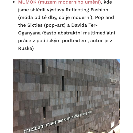
MUMOK (muzem moderního umění)
, kde
jsme shlédli výstavy Reflecting Fashion
(móda od té dby, co je moderní), Pop and
the Sixties (pop-art) a Davida Ter-
Oganyana (často abstraktní multimediální
práce z politickým podtextem, autor je z
Ruska)