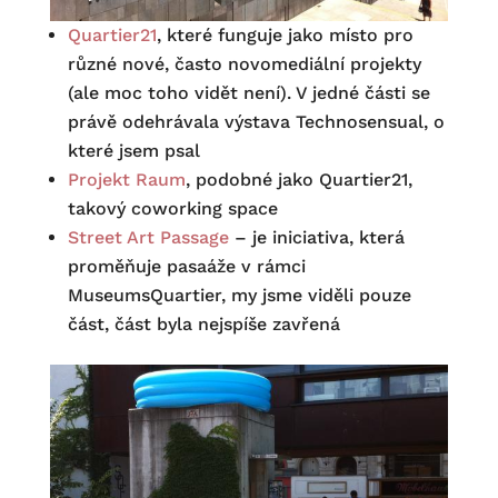
Quartier21
, které funguje jako místo pro
různé nové, často novomediální projekty
(ale moc toho vidět není). V jedné části se
právě odehrávala výstava Technosensual, o
které jsem psal
Projekt Raum
, podobné jako Quartier21,
takový coworking space
Street Art Passage
– je iniciativa, která
proměňuje pasaáže v rámci
MuseumsQuartier, my jsme viděli pouze
část, část byla nejspíše zavřená