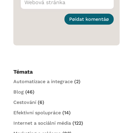
Pøidat komentáø
Témata
Automatizace a integrace
(2)
Blog
(46)
Cestování
(6)
Efektivní spolupráce
(14)
Internet a sociální média
(122)