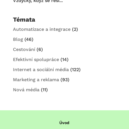
Vždycky, když se řeší...
Témata
Automatizace a integrace
(2)
Blog
(46)
Cestování
(6)
Efektivní spolupráce
(14)
Internet a sociální média
(122)
Marketing a reklama
(93)
Nová média
(11)
Úvod